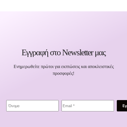
Εγγραφή στο Newsletter μας
Ενημερωθείτε πρώτοι για εκπτώσεις και αποκλειστικές
προσφορές!
Ε