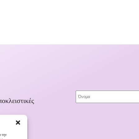
ποκλειστικές
α την