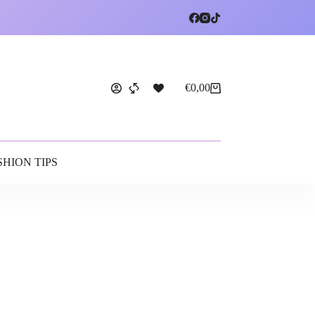
€
0,00
SHION TIPS