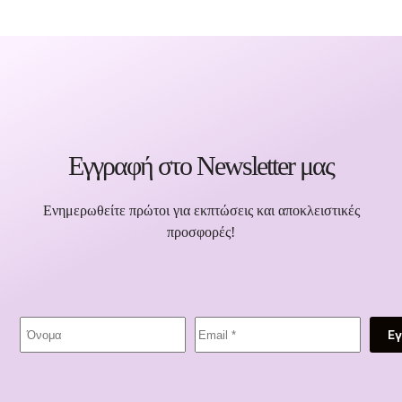
Εγγραφή στο Newsletter μας
Ενημερωθείτε πρώτοι για εκπτώσεις και αποκλειστικές
προσφορές!
Ε