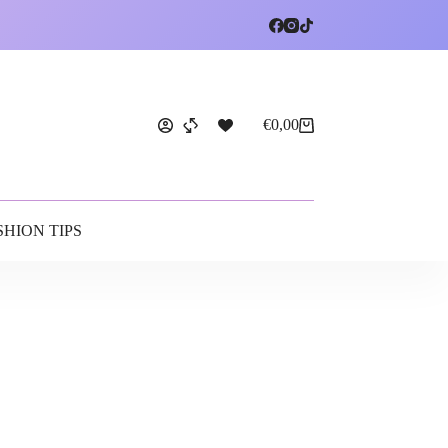
€
0,00
SHION TIPS