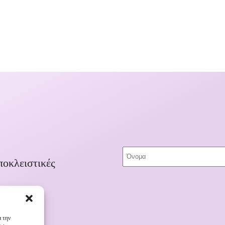
ποκλειστικές
α την