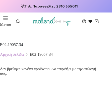
Τηλ. Παραγγελίες 2810 335011
Μενού
E02-19057-34
Αρχική σελίδα
E02-19057-34
Δεν βρέθηκε κανένα προϊόν που να ταιριάζει με την επιλογή
σας.