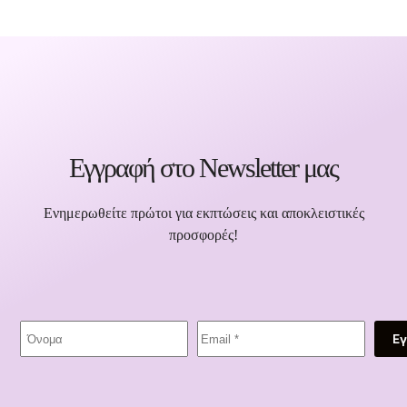
Εγγραφή στο Newsletter μας
Ενημερωθείτε πρώτοι για εκπτώσεις και αποκλειστικές
προσφορές!
Ε