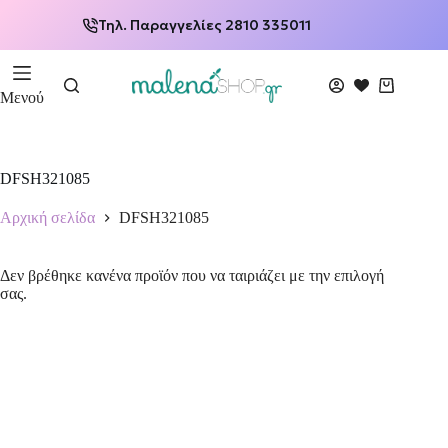
Τηλ. Παραγγελίες 2810 335011
Μενού
DFSH321085
Αρχική σελίδα
DFSH321085
Δεν βρέθηκε κανένα προϊόν που να ταιριάζει με την επιλογή
σας.