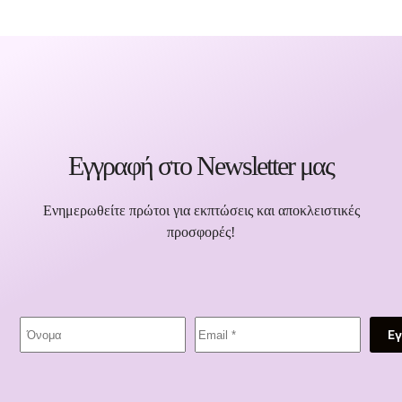
Εγγραφή στο Newsletter μας
Ενημερωθείτε πρώτοι για εκπτώσεις και αποκλειστικές
προσφορές!
Ε