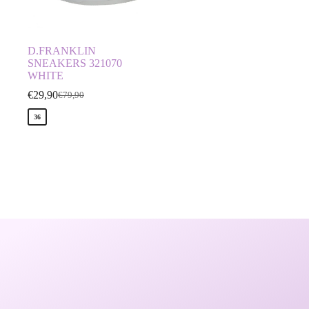
D.FRANKLIN
SNEAKERS 321070
WHITE
€
29,90
€
79,90
36