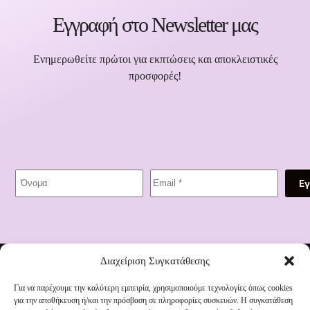
Εγγραφή στο Newsletter μας
Ενημερωθείτε πρώτοι για εκπτώσεις και αποκλειστικές
προσφορές!
Ε
Διεύθυνση:
Διαχείριση Συγκατάθεσης
1821 91, Ηράκλειο 712 01
Τηλέφωνο:
2810 335 011
Για να παρέχουμε την καλύτερη εμπειρία, χρησιμοποιούμε τεχνολογίες όπως cookies
για την αποθήκευση ή/και την πρόσβαση σε πληροφορίες συσκευών. Η συγκατάθεση
Email: