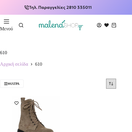
Τηλ. Παραγγελίες 2810 335011
Μενού
610
Αρχική σελίδα
610
ΦΊΛΤΡΑ
-50%