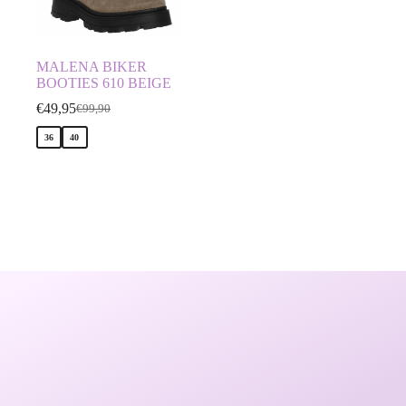
MALENA BIKER
BOOTIES 610 BEIGE
€
49,95
€
99,90
36
40