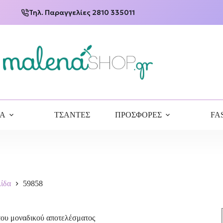
Τηλ. Παραγγελίες 2810 335011
ΙΑ
ΤΣΑΝΤΕΣ
ΠΡΟΣΦΟΡΕΣ
FA
λίδα
59858
του μοναδικού αποτελέσματος