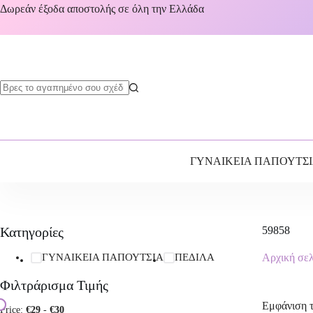
Δωρεάν έξοδα αποστολής σε όλη την Ελλάδα
ΓΥΝΑΙΚΕΙΑ ΠΑΠΟΥΤΣ
Κατηγορίες
59858
ΓΥΝΑΙΚΕΙΑ ΠΑΠΟΥΤΣΙΑ
ΠΕΔΙΛΑ
Αρχική σε
Φιλτράρισμα Τιμής
Εμφάνιση 
Price:
€29
-
€30