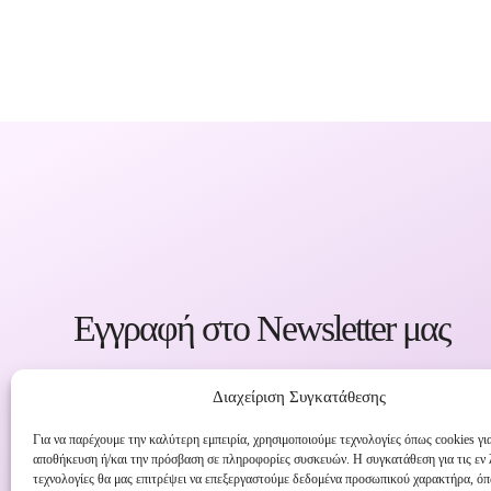
Εγγραφή στο Newsletter μας
Ενημερωθείτε πρώτοι για εκπτώσεις και α
Διαχείριση Συγκατάθεσης
προσφορές!
Για να παρέχουμε την καλύτερη εμπειρία, χρησιμοποιούμε τεχνολογίες όπως cookies γι
αποθήκευση ή/και την πρόσβαση σε πληροφορίες συσκευών. Η συγκατάθεση για τις εν
τεχνολογίες θα μας επιτρέψει να επεξεργαστούμε δεδομένα προσωπικού χαρακτήρα, ό