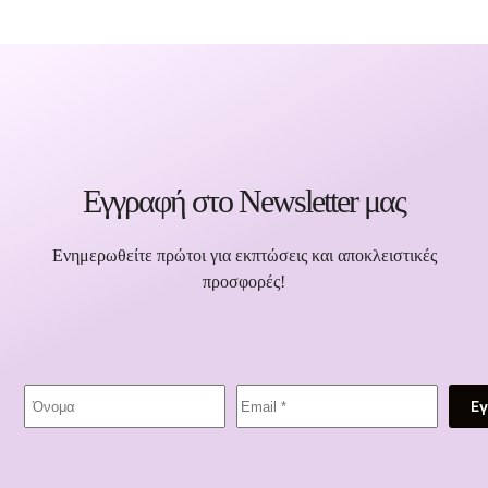
Εγγραφή στο Newsletter μας
Ενημερωθείτε πρώτοι για εκπτώσεις και αποκλειστικές
προσφορές!
Ε