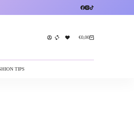
€
0,00
SHION TIPS