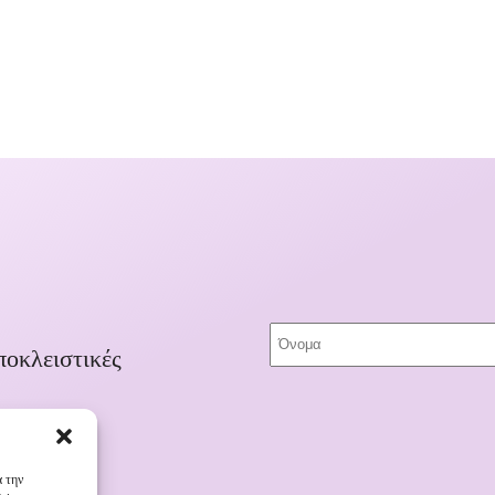
ποκλειστικές
α την